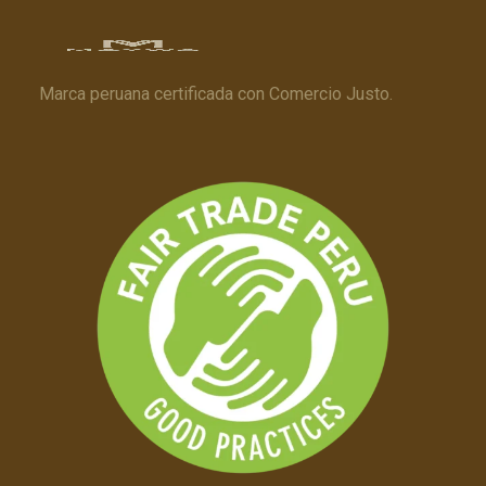
Marca peruana certificada con Comercio Justo.