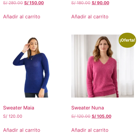
S/
280.00
S/
150.00
S/
180.00
S/
90.00
Añadir al carrito
Añadir al carrito
¡Oferta!
Sweater Maia
Sweater Nuna
S/
120.00
S/
120.00
S/
105.00
Añadir al carrito
Añadir al carrito